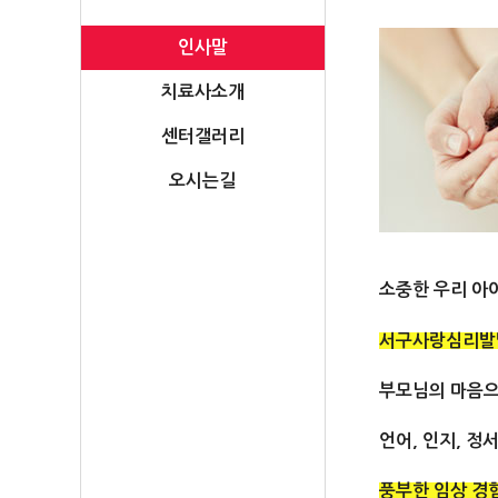
인사말
치료사소개
센터갤러리
오시는길
소중한 우리 
서구사랑심리발
부모님의 마음으
언어, 인지, 
풍부한 임상 경