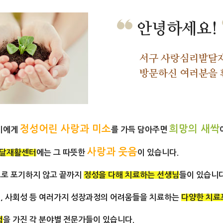
안녕하세요!
서구 사랑심리발달
방문하신 여러분을 
정성어린 사랑과 미소
희망의 새싹
아이에게
를 가득 담아주면
사랑과 웃음
달재활센터
에는 그 따뜻한
이 있습니다.
로 포기하지 않고 끝까지
정성을 다해 치료하는 선생님
들이 있습니다
정서, 사회성 등 여러가지 성장과정의 어려움들을 치료하는
다양한 치
험
을 가진 각 분야별 전문가들이 있습니다.