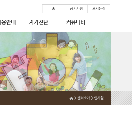
홈
공지사항
오시는길
> 센터소개 > 인사말