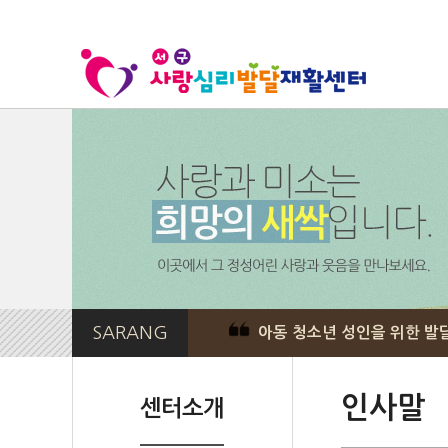
SARANG
아동 청소년 성인을 위한 
인사말
센터소개