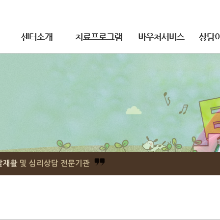
발달재활
및 심리상담 전문기관