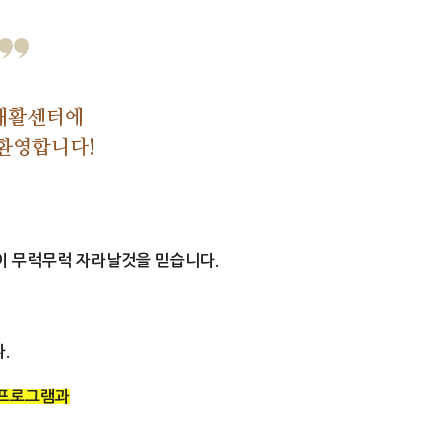
재활센터에
환영합니다!
이 무럭무럭 자라날것을 믿습니다.
.
료프로그램과