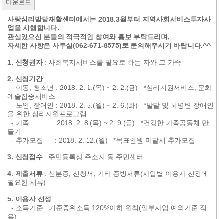
다운로드
사랑심리발달재활센터에서는 2018.3월부터 지역사회서비스투자사
업을 시행합니다.
관심있으신 분들의 적극적인 참여와 홍보 부탁드리며,
자세한 사항은 사무실(062-671-8575)로 문의해주시기 바랍니다.^^
1. 신청권자
: 사회복지서비스를 필요로 하는 자와 그 가족
2. 신청기간
- 아동, 청소년 : 2018. 2. 1.(목) ~ 2. 2.(금) *심리지원서비스, 문화
예술집중서비스
- 노인, 장애인 : 2018. 2. 5.(월) ~ 2. 6.(화) *발달 및 뇌병변 장애인
을 위한 심리지원프로그램
- 가족 : 2018. 2. 8.(목) ~ 2. 9.(금) *건강한 가족공동체 만
들기
- 추가모집 : 2018. 2. 12.(월) *목표인원 미달시 추가모집
3. 신청접수
: 주민등록상 주소지 동 주민센터
4. 제출서류
: 신분증, 신청서, 기타 증빙서류(사업별 이용자 선정에
필요한 서류)
5. 이용자 선정
- 소득기준 : 기준중위소득 120%이하 원칙(일부사업 예외기준 적
용)