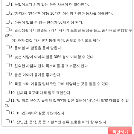
1. 옹알이보다 의미 있는 단어 사용이 더 많아진다.
2. '가져와', '앉아','먹어'등 10가지 이상의 간단한 동사를 이해한다.
3. 아동이 말할 수 있는 단어가 50개 이상 된다.
4. 일상생활에서 연결된 2가지 지시가 포함된 문장을 듣고 순서대로 수행할 수
있다.
예) 과자 껍질 가서 휴지통에 버려, 손씻고 수건으로 닦아
5. 물어볼 때 말끝을 올려 말한다.
6. 낯선 사람이 아이의 말을 30% 정도 이해할 수 있다.
7. 친숙한 사람의 전화 목소리를 듣고 누군지 안다.
8. 짧은 이야기 듣기를 좋아한다.
9. 책을 보며 이름을 말해주면 그에 해당하는 것을 짚을 수 있다.
10. 신체적 욕구에 대해 말로 표현한다.
11. '밥 먹고 싶어?, '놀이터 갈까?'와 같은 질문에 '네','아니오'로 대답할 수 있
다.
12. '(이건) 뭐야?' 질문이 많아진다.
13. 장난감, 음식, 옷 등 기본적인 분류 표현을 이해 할 수 있다.
확인하기